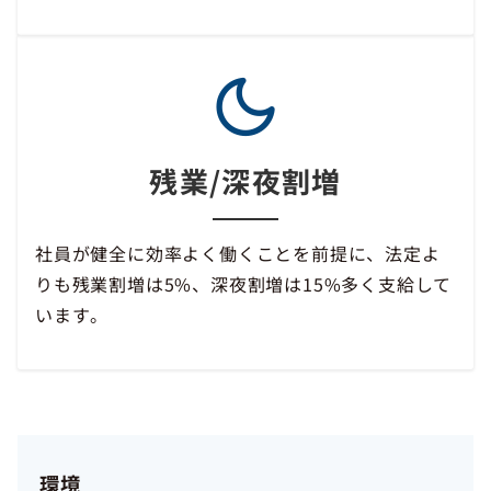
残業/深夜割増
社員が健全に効率よく働くことを前提に、法定よ
りも残業割増は5%、深夜割増は15%多く支給して
います。
環境