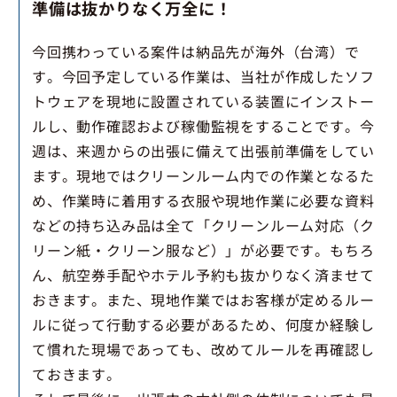
準備は抜かりなく万全に！
今回携わっている案件は納品先が海外（台湾）で
す。今回予定している作業は、当社が作成したソフ
トウェアを現地に設置されている装置にインストー
ルし、動作確認および稼働監視をすることです。今
週は、来週からの出張に備えて出張前準備をしてい
ます。現地ではクリーンルーム内での作業となるた
め、作業時に着用する衣服や現地作業に必要な資料
などの持ち込み品は全て「クリーンルーム対応（ク
リーン紙・クリーン服など）」が必要です。もちろ
ん、航空券手配やホテル予約も抜かりなく済ませて
おきます。また、現地作業ではお客様が定めるルー
ルに従って行動する必要があるため、何度か経験し
て慣れた現場であっても、改めてルールを再確認し
ておきます。